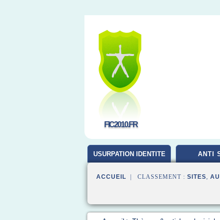
FIC2010.FR
USURPATION IDENTITE
ANTI 
ACCUEIL
| CLASSEMENT :
SITES
,
AU