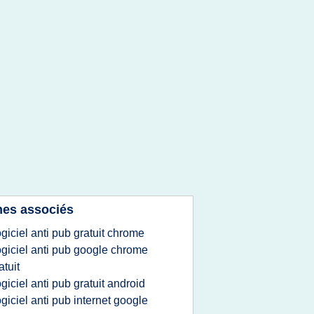
es associés
ogiciel anti pub gratuit chrome
ogiciel anti pub google chrome
atuit
ogiciel anti pub gratuit android
ogiciel anti pub internet google