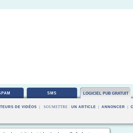
SPAM
SMS
LOGICIEL PUB GRATUIT
TEURS DE VIDÉOS
| SOUMETTRE :
UN ARTICLE
|
ANNONCER
|