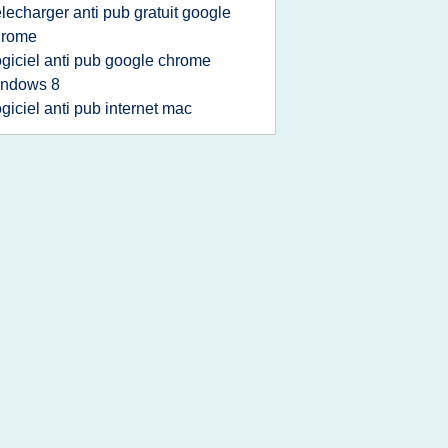
elecharger anti pub gratuit google
hrome
ogiciel anti pub google chrome
indows 8
ogiciel anti pub internet mac