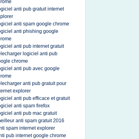
hrome
ogiciel anti pub gratuit internet
plorer
ogiciel anti spam google chrome
ogiciel anti phishing google
hrome
ogiciel anti pub internet gratuit
elecharger logiciel anti pub
oogle chrome
ogiciel anti pub avec google
hrome
elecharger anti pub gratuit pour
ternet explorer
ogiciel anti pub efficace et gratuit
ogiciel anti spam firefox
ogiciel anti pub mac gratuit
eilleur anti spam gratuit 2016
nti spam internet explorer
nti pub internet google chrome