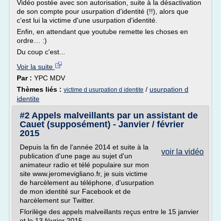
Vidéo postée avec son autorisation, suite à la désactivation
de son compte pour usurpation d'identité (!!), alors que
c'est lui la victime d'une usurpation d'identité.
Enfin, en attendant que youtube remette les choses en
ordre… :)
Du coup c'est...
Voir la suite
Par :
YPC MDV
Thèmes liés :
/
usurpation d
victime d usurpation d identite
identite
#2 Appels malveillants par un assistant de
Cauet (supposément) - Janvier / février
2015
Depuis la fin de l'année 2014 et suite à la
voir la vidéo
publication d'une page au sujet d'un
animateur radio et télé populaire sur mon
site www.jeromevigliano.fr, je suis victime
de harcèlement au téléphone, d'usurpation
de mon identité sur Facebook et de
harcèlement sur Twitter.
Florilège des appels malveillants reçus entre le 15 janvier
et le 13 février 2015.