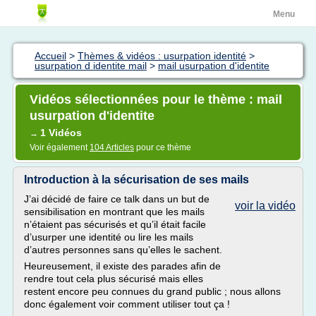
Menu
Accueil
>
Thèmes & vidéos : usurpation identité
>
usurpation d identite mail
>
mail usurpation d'identite
Vidéos sélectionnées pour le thème : mail
usurpation d'identite
1 Vidéos
→
Voir également
104 Articles
pour ce thème
Introduction à la sécurisation de ses mails
J’ai décidé de faire ce talk dans un but de
voir la vidéo
sensibilisation en montrant que les mails
n’étaient pas sécurisés et qu’il était facile
d’usurper une identité ou lire les mails
d’autres personnes sans qu’elles le sachent.
Heureusement, il existe des parades afin de
rendre tout cela plus sécurisé mais elles
restent encore peu connues du grand public ; nous allons
donc également voir comment utiliser tout ça !