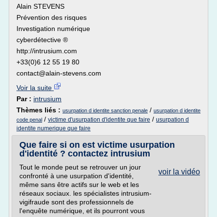
Alain STEVENS
Prévention des risques
Investigation numérique
cyberdétective ®
http://intrusium.com
+33(0)6 12 55 19 80
contact@alain-stevens.com
Voir la suite
Par :
intrusium
Thèmes liés :
/
usurpation d identite sanction penale
usurpation d identite
/
/
victime d'usurpation d'identite que faire
usurpation d
code penal
identite numerique que faire
Que faire si on est victime usurpation
d'identité ? contactez intrusium
Tout le monde peut se retrouver un jour
voir la vidéo
confronté à une usurpation d'identité,
même sans être actifs sur le web et les
réseaux sociaux. les spécialistes intrusium-
vigifraude sont des professionnels de
l'enquête numérique, et ils pourront vous