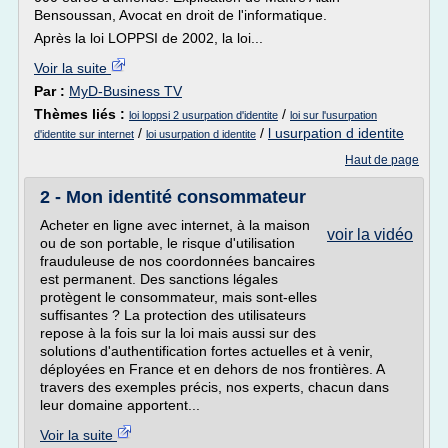
Bensoussan, Avocat en droit de l'informatique.
Après la loi LOPPSI de 2002, la loi...
Voir la suite
Par :
MyD-Business TV
Thèmes liés :
/
loi loppsi 2 usurpation d'identite
loi sur l'usurpation
/
/
l usurpation d identite
d'identite sur internet
loi usurpation d identite
Haut de page
2 - Mon identité consommateur
Acheter en ligne avec internet, à la maison
voir la vidéo
ou de son portable, le risque d'utilisation
frauduleuse de nos coordonnées bancaires
est permanent. Des sanctions légales
protègent le consommateur, mais sont-elles
suffisantes ? La protection des utilisateurs
repose à la fois sur la loi mais aussi sur des
solutions d'authentification fortes actuelles et à venir,
déployées en France et en dehors de nos frontières. A
travers des exemples précis, nos experts, chacun dans
leur domaine apportent...
Voir la suite