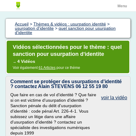
Menu
Accueil
>
Thèmes & vidéos : usurpation identité
>
usurpation d'identite
>
quel sanction pour usurpation
d'identite
Vidéos sélectionnées pour le thème : quel
sanction pour usurpation d'identite
4 Vidéos
→
Voir également
61 Articles
pour ce thème
Comment se protéger des usurpations d'identité
? contactez Alain STEVENS 06 12 55 19 80
Que faire en cas de vol d'identité ? Que faire
voir la vidéo
si on est victime d'usurpation d'identité ?
Sanction pénale du délit d'usurpation
d'identité : code pénal Art. 226-4-1. Vous
subissez un litige dans une affaire
d'usurpation d'identité ? contactez un
spécialiste des investigations numériques
depuis 1999