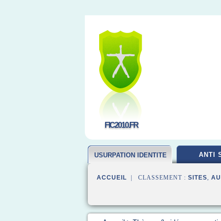
FIC2010.FR
ANTI 
USURPATION IDENTITE
ACCUEIL
| CLASSEMENT :
SITES
,
AU