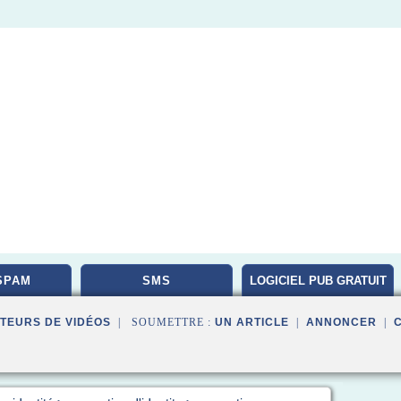
SPAM
SMS
LOGICIEL PUB GRATUIT
TEURS DE VIDÉOS
| SOUMETTRE :
UN ARTICLE
|
ANNONCER
|