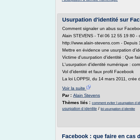
Usurpation d'identité sur Fac
Comment signaler un abus sur Faceboo
Alain STEVENS - Tél 06 12 55 19 80 -
http://www.alain-stevens.com - Depuis
Mettre en évidence une usurpation d'id
Victime d'usurpation d'identité : Que fai
L'usurpation d'identité numérique : com
Vol d'identité et faux profil Facebook
La loi LOPPSI, du 14 mars 2011, crée de
Voir la suite
Par :
Alain Stevens
Thèmes liés :
comment eviter l usurpation d i
/
usurpation d identite
loi usurpation d identite
Facebook : que faire en cas d