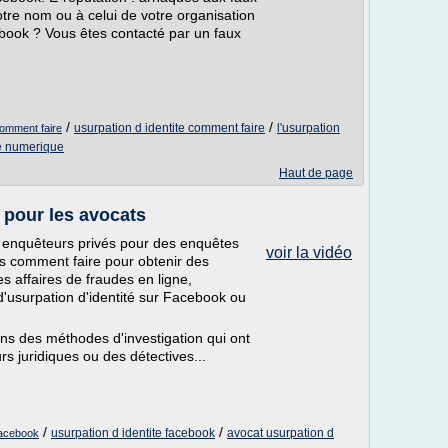
otre nom ou à celui de votre organisation
ebook ? Vous êtes contacté par un faux
/
/
usurpation d identite comment faire
l'usurpation
comment faire
te numerique
Haut de page
 pour les avocats
 enquêteurs privés pour des enquêtes
voir la vidéo
Mais comment faire pour obtenir des
s affaires de fraudes en ligne,
 d'usurpation d'identité sur Facebook ou
s des méthodes d'investigation qui ont
s juridiques ou des détectives...
/
/
usurpation d identite facebook
avocat usurpation d
 facebook