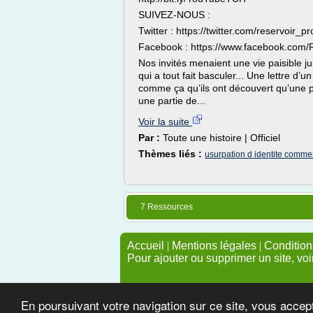
SUIVEZ-NOUS :
Twitter : https://twitter.com/reservoir_p
Facebook : https://www.facebook.com/R
Nos invités menaient une vie paisible ju
qui a tout fait basculer... Une lettre d
comme ça qu’ils ont découvert qu’une pe
une partie de...
Voir la suite
Par :
Toute une histoire | Officiel
Thèmes liés :
usurpation d identite commen
7 Ressources
Accueil
|
Mentions légales
|
Conditions
Pour ajouter ou supprimer un site, voi
En poursuivant votre navigation sur ce site, vous accep