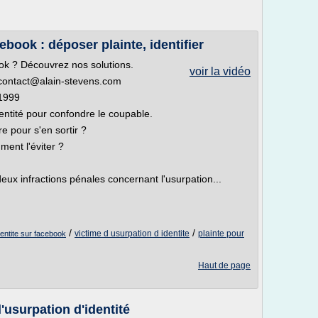
ebook : déposer plainte, identifier
k ? Découvrez nos solutions.
voir la vidéo
 contact@alain-stevens.com
 1999
entité pour confondre le coupable.
re pour s'en sortir ?
ment l'éviter ?
ux infractions pénales concernant l'usurpation...
/
/
victime d usurpation d identite
plainte pour
dentite sur facebook
Haut de page
'usurpation d'identité