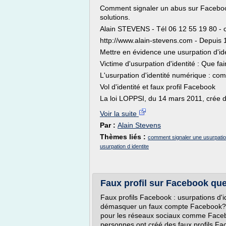
Comment signaler un abus sur Facebook
solutions.
Alain STEVENS - Tél 06 12 55 19 80 -
http://www.alain-stevens.com - Depuis
Mettre en évidence une usurpation d'id
Victime d'usurpation d'identité : Que fai
L'usurpation d'identité numérique : com
Vol d'identité et faux profil Facebook
La loi LOPPSI, du 14 mars 2011, crée de
Voir la suite
Par :
Alain Stevens
Thèmes liés :
comment signaler une usurpation
usurpation d identite
Faux profil sur Facebook que
Faux profils Facebook : usurpations d'
démasquer un faux compte Facebook? Qu
pour les réseaux sociaux comme Faceb
personnes ont créé des faux profils Fa