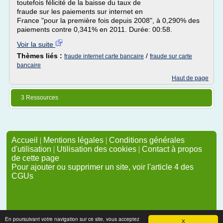
toutefois félicité de la baisse du taux de
fraude sur les paiements sur internet en
France "pour la première fois depuis 2008", à 0,290% des
paiements contre 0,341% en 2011. Durée: 00:58.
Voir la suite
Thèmes liés :
/
fraude internet carte bancaire
fraude sur carte
bancaire
Haut de page
3 Ressources
Accueil
|
Mentions légales
|
Conditions générales
d'utilisation
|
Utilisation des cookies
|
Contact à propos
de cette page
Pour ajouter ou supprimer un site, voir l'article 4 des
CGUs
En poursuivant votre navigation sur ce site, vous acceptez
X