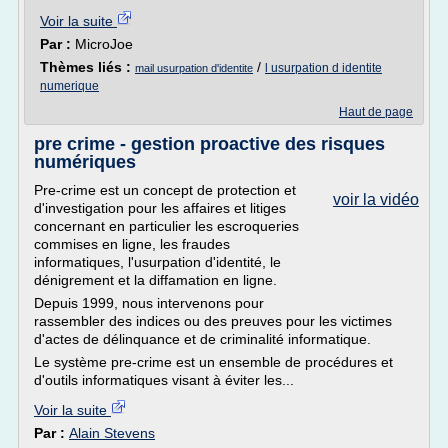
Voir la suite
Par :
MicroJoe
Thèmes liés :
/
l usurpation d identite
mail usurpation d'identite
numerique
Haut de page
pre crime - gestion proactive des risques
numériques
Pre-crime est un concept de protection et
voir la vidéo
d'investigation pour les affaires et litiges
concernant en particulier les escroqueries
commises en ligne, les fraudes
informatiques, l'usurpation d'identité, le
dénigrement et la diffamation en ligne.
Depuis 1999, nous intervenons pour
rassembler des indices ou des preuves pour les victimes
d'actes de délinquance et de criminalité informatique.
Le système pre-crime est un ensemble de procédures et
d'outils informatiques visant à éviter les...
Voir la suite
Par :
Alain Stevens