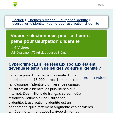
Menu
Accueil
>
Thèmes & vidéos : usurpation identité
>
usurpation d'identite
>
peine pour usurpation d'identite
Vidéos sélectionnées pour le thème :
peine pour usurpation d'identite
4 Vidéos
→
Voir également
77 Articles
pour ce thème
Cybercrime : Et si les réseaux sociaux étaient
devenus le terrain de jeu des voleurs d'identité ?
Est ainsi puni d'une peine maximale d'un an
voir la vidéo
de prison et de 15 000 euros d'amende « le
fait d'usurper l'identité d'un tiers. Les canaux
d'usurpation d'identité les plus utilisés sur
Internet. Des millions de français se sont déjà
retrouvés victimes d'une usurpation
d'identité. L'usurpation d'identité est un
phénomène qui a fortement augmenté ces dernières
années, notamment avec l'arrivée d'internet.