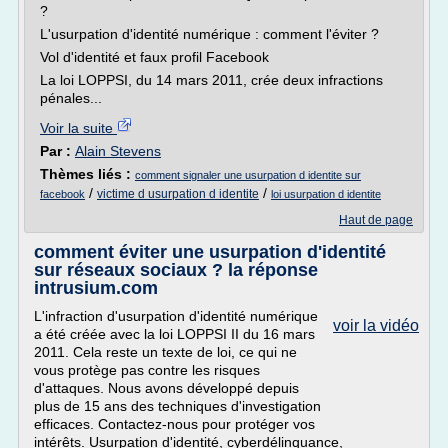
?
L'usurpation d'identité numérique : comment l'éviter ?
Vol d'identité et faux profil Facebook
La loi LOPPSI, du 14 mars 2011, crée deux infractions
pénales...
Voir la suite
Par :
Alain Stevens
Thèmes liés :
comment signaler une usurpation d identite sur
/
/
victime d usurpation d identite
facebook
loi usurpation d identite
Haut de page
comment éviter une usurpation d'identité
sur réseaux sociaux ? la réponse
intrusium.com
L'infraction d'usurpation d'identité numérique
voir la vidéo
a été créée avec la loi LOPPSI II du 16 mars
2011. Cela reste un texte de loi, ce qui ne
vous protège pas contre les risques
d'attaques. Nous avons développé depuis
plus de 15 ans des techniques d'investigation
efficaces. Contactez-nous pour protéger vos
intérêts. Usurpation d'identité, cyberdélinquance,