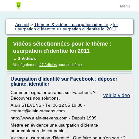
Menu
Accueil
>
Thèmes & vidéos : usurpation identité
>
loi
usurpation d identite
>
usurpation d'identite loi 2011
Vidéos sélectionnées pour le thème :
usurpation d'identite loi 2011
3 Vidéos
→
Voir également
47 Articles
pour ce thème
Usurpation d'identité sur Facebook : déposer
plainte, identifier
Comment signaler un abus sur Facebook ?
voir la vidéo
Découvrez nos solutions.
Alain STEVENS - Tél 06 12 55 19 80 -
contact@alain-stevens.com
http://www.alain-stevens.com - Depuis 1999
Mettre en évidence une usurpation d'identité
pour confondre le coupable.
Victime d'usurpation d'identité : Que faire pour s'en sortir ?