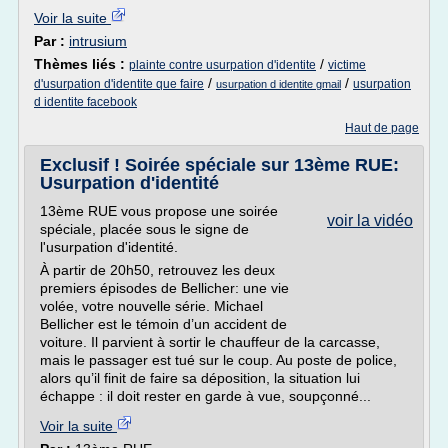
Voir la suite
Par :
intrusium
Thèmes liés :
/
plainte contre usurpation d'identite
victime
/
/
d'usurpation d'identite que faire
usurpation
usurpation d identite gmail
d identite facebook
Haut de page
Exclusif ! Soirée spéciale sur 13ème RUE:
Usurpation d'identité
13ème RUE vous propose une soirée
voir la vidéo
spéciale, placée sous le signe de
l'usurpation d'identité.
À partir de 20h50, retrouvez les deux
premiers épisodes de Bellicher: une vie
volée, votre nouvelle série. Michael
Bellicher est le témoin d’un accident de
voiture. Il parvient à sortir le chauffeur de la carcasse,
mais le passager est tué sur le coup. Au poste de police,
alors qu’il finit de faire sa déposition, la situation lui
échappe : il doit rester en garde à vue, soupçonné...
Voir la suite