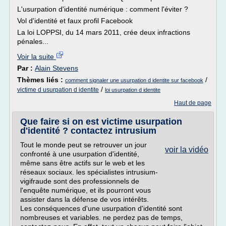
L'usurpation d'identité numérique : comment l'éviter ?
Vol d'identité et faux profil Facebook
La loi LOPPSI, du 14 mars 2011, crée deux infractions
pénales...
Voir la suite
Par :
Alain Stevens
Thèmes liés :
/
comment signaler une usurpation d identite sur facebook
/
victime d usurpation d identite
loi usurpation d identite
Haut de page
Que faire si on est victime usurpation
d'identité ? contactez intrusium
Tout le monde peut se retrouver un jour
voir la vidéo
confronté à une usurpation d'identité,
même sans être actifs sur le web et les
réseaux sociaux. les spécialistes intrusium-
vigifraude sont des professionnels de
l'enquête numérique, et ils pourront vous
assister dans la défense de vos intérêts.
Les conséquences d'une usurpation d'identité sont
nombreuses et variables. ne perdez pas de temps,