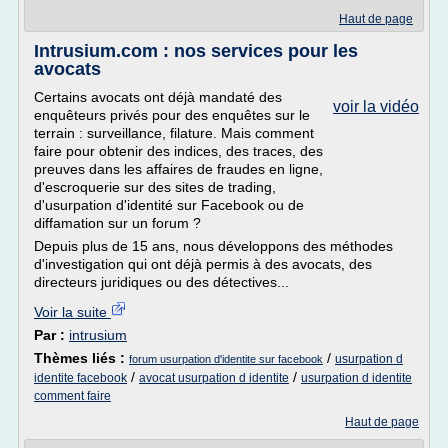
Haut de page
Intrusium.com : nos services pour les
avocats
Certains avocats ont déjà mandaté des
voir la vidéo
enquêteurs privés pour des enquêtes sur le
terrain : surveillance, filature. Mais comment
faire pour obtenir des indices, des traces, des
preuves dans les affaires de fraudes en ligne,
d'escroquerie sur des sites de trading,
d'usurpation d'identité sur Facebook ou de
diffamation sur un forum ?
Depuis plus de 15 ans, nous développons des méthodes
d'investigation qui ont déjà permis à des avocats, des
directeurs juridiques ou des détectives...
Voir la suite
Par :
intrusium
Thèmes liés :
/
usurpation d
forum usurpation d'identite sur facebook
/
/
identite facebook
avocat usurpation d identite
usurpation d identite
comment faire
Haut de page