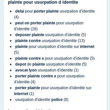
plainte pour usurpation d identite
delai
pour
porter plainte
usurpation d'identite
(4)
peut on porter plainte
pour
usurpation
d'identite
(16)
deposer plainte
usurpation d'identite
(5)
plainte contre
usurpation d'identite
(13)
plainte
pour
usurpation d'identite
sur
internet
(5)
plainte contre x
pour
usurpation d'identite
(5)
depot
de
plainte
usurpation d'identite
(5)
avocat lyon
usurpation d'identite
(1)
porter plainte contre x
pour
usurpation
d'identite
(4)
porter plainte
pour
usurpation d'identite
sur
internet
(1)
usurpation d'identite
police
(8)