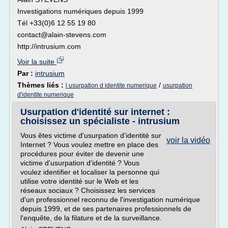
Investigations numériques depuis 1999
Tél +33(0)6 12 55 19 80
contact@alain-stevens.com
http://intrusium.com
Voir la suite
Par :
intrusium
Thèmes liés :
/
l usurpation d identite numerique
usurpation
d'identite numerique
Usurpation d'identité sur internet :
choisissez un spécialiste - intrusium
Vous êtes victime d'usurpation d'identité sur
voir la vidéo
Internet ? Vous voulez mettre en place des
procédures pour éviter de devenir une
victime d'usurpation d'identité ? Vous
voulez identifier et localiser la personne qui
utilise votre identité sur le Web et les
réseaux sociaux ? Choisissez les services
d'un professionnel reconnu de l'investigation numérique
depuis 1999, et de ses partenaires professionnels de
l'enquête, de la filature et de la surveillance.