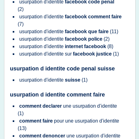
usurpation d'identite
facebook code penal
(2)
usurpation d'identite
facebook comment faire
(7)
usurpation d'identite
facebook que faire
(11)
usurpation d'identite
facebook police
(2)
usurpation d'identite
internet facebook
(8)
usurpation d'identite
sur
facebook justice
(1)
usurpation d identite code penal suisse
usurpation d'identite
suisse
(1)
usurpation d identite comment faire
comment declarer
une
usurpation d'identite
(1)
comment faire
pour une
usurpation d'identite
(13)
comment denoncer
une
usurpation d'identite