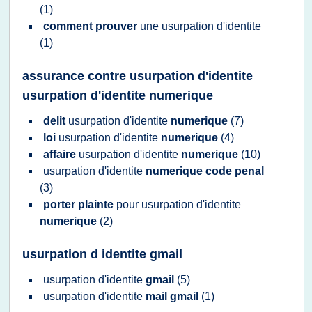
(1)
comment prouver
une
usurpation d'identite
(1)
assurance contre usurpation d'identite
usurpation d'identite numerique
delit
usurpation d'identite
numerique
(7)
loi
usurpation d'identite
numerique
(4)
affaire
usurpation d'identite
numerique
(10)
usurpation d'identite
numerique code penal
(3)
porter plainte
pour
usurpation d'identite
numerique
(2)
usurpation d identite gmail
usurpation d'identite
gmail
(5)
usurpation d'identite
mail gmail
(1)