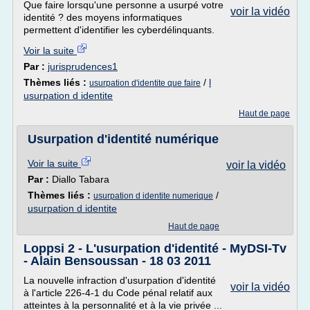
Que faire lorsqu'une personne a usurpé votre
voir la vidéo
identité ? des moyens informatiques
permettent d'identifier les cyberdélinquants.
Voir la suite
Par :
jurisprudences1
Thèmes liés :
/
l
usurpation d'identite que faire
usurpation d identite
Haut de page
Usurpation d'identité numérique
Voir la suite
voir la vidéo
Par :
Diallo Tabara
Thèmes liés :
/
usurpation d identite numerique
usurpation d identite
Haut de page
Loppsi 2 - L'usurpation d'identité - MyDSI-Tv
- Alain Bensoussan - 18 03 2011
La nouvelle infraction d'usurpation d'identité
voir la vidéo
à l'article 226-4-1 du Code pénal relatif aux
atteintes à la personnalité et à la vie privée ...