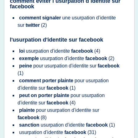
comment eviter l usurpation d identite sur
facebook
comment signaler
une
usurpation d'identite
sur
twitter
(2)
l'usurpation d'identite sur facebook
loi
usurpation d'identite
facebook
(4)
exemple
usurpation d'identite
facebook
(2)
peine
pour
usurpation d'identite
sur
facebook
(1)
comment porter plainte
pour
usurpation
d'identite
sur
facebook
(1)
peut on porter plainte
pour
usurpation
d'identite
sur
facebook
(4)
plainte
pour
usurpation d'identite
sur
facebook
(8)
sanction
usurpation d'identite
facebook
(1)
usurpation d'identite
facebook
(31)