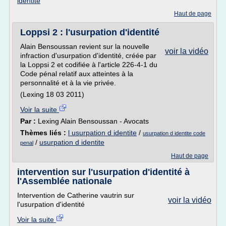
identite
Haut de page
Loppsi 2 : l'usurpation d'identité
Alain Bensoussan revient sur la nouvelle
voir la vidéo
infraction d'usurpation d'identité, créée par
la Loppsi 2 et codifiée à l'article 226-4-1 du
Code pénal relatif aux atteintes à la
personnalité et à la vie privée.
(Lexing 18 03 2011)
Voir la suite
Par :
Lexing Alain Bensoussan - Avocats
Thèmes liés :
l usurpation d identite
/
usurpation d identite code
/
usurpation d identite
penal
Haut de page
intervention sur l'usurpation d'identité à
l'Assemblée nationale
Intervention de Catherine vautrin sur
voir la vidéo
l'usurpation d'identité
Voir la suite