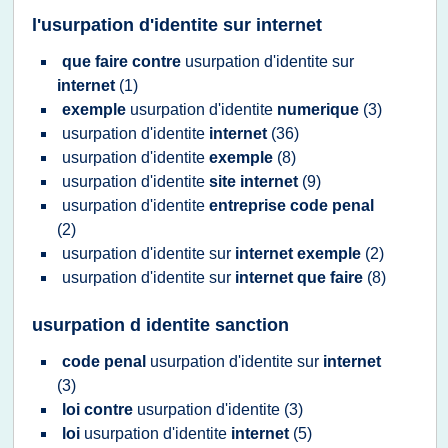
l'usurpation d'identite sur internet
que faire contre
usurpation d'identite
sur
internet
(1)
exemple
usurpation d'identite
numerique
(3)
usurpation d'identite
internet
(36)
usurpation d'identite
exemple
(8)
usurpation d'identite
site internet
(9)
usurpation d'identite
entreprise code penal
(2)
usurpation d'identite
sur
internet exemple
(2)
usurpation d'identite
sur
internet que faire
(8)
usurpation d identite sanction
code penal
usurpation d'identite
sur
internet
(3)
loi contre
usurpation d'identite
(3)
loi
usurpation d'identite
internet
(5)