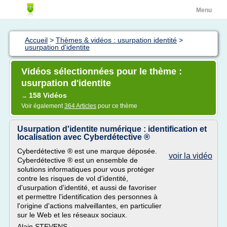
Menu
Accueil
>
Thèmes & vidéos : usurpation identité
>
usurpation d'identite
Vidéos sélectionnées pour le thème :
usurpation d'identite
158 Vidéos
→
Voir également
364 Articles
pour ce thème
Usurpation d'identite numérique : identification et
localisation avec Cyberdétective ®
Cyberdétective ® est une marque déposée.
voir la vidéo
Cyberdétective ® est un ensemble de
solutions informatiques pour vous protéger
contre les risques de vol d'identité,
d'usurpation d'identité, et aussi de favoriser
et permettre l'identification des personnes à
l'origine d'actions malveillantes, en particulier
sur le Web et les réseaux sociaux.
Alain STEVENS