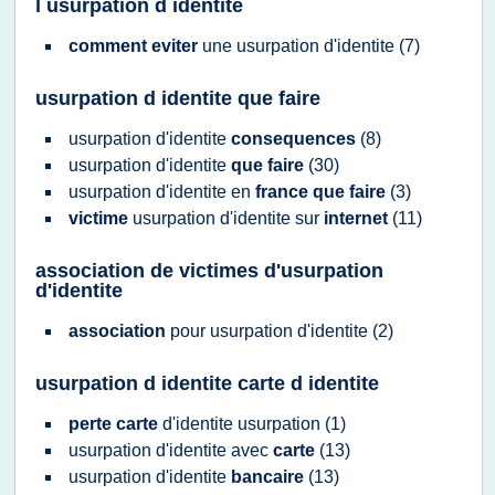
l usurpation d identite
comment eviter
une
usurpation d'identite
(7)
usurpation d identite que faire
usurpation d'identite
consequences
(8)
usurpation d'identite
que faire
(30)
usurpation d'identite
en
france que faire
(3)
victime
usurpation d'identite
sur
internet
(11)
association de victimes d'usurpation
d'identite
association
pour
usurpation d'identite
(2)
usurpation d identite carte d identite
perte carte
d'identite usurpation
(1)
usurpation d'identite
avec
carte
(13)
usurpation d'identite
bancaire
(13)