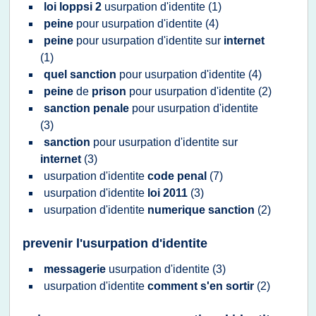
loi loppsi 2
usurpation d'identite
(1)
peine
pour
usurpation d'identite
(4)
peine
pour
usurpation d'identite
sur
internet
(1)
quel sanction
pour
usurpation d'identite
(4)
peine
de
prison
pour
usurpation d'identite
(2)
sanction penale
pour
usurpation d'identite
(3)
sanction
pour
usurpation d'identite
sur
internet
(3)
usurpation d'identite
code penal
(7)
usurpation d'identite
loi 2011
(3)
usurpation d'identite
numerique sanction
(2)
prevenir l'usurpation d'identite
messagerie
usurpation d'identite
(3)
usurpation d'identite
comment s'en sortir
(2)