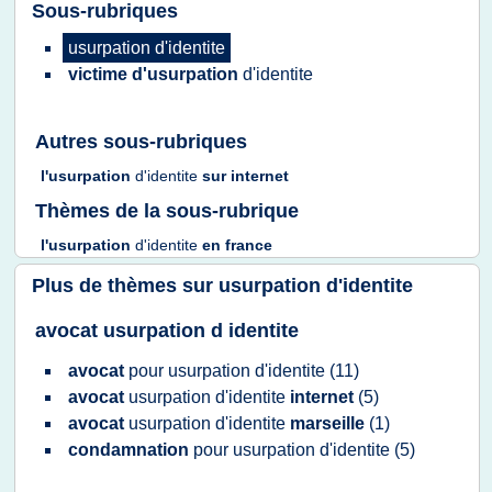
Sous-rubriques
usurpation d'identite
victime d'usurpation
d'identite
Autres sous-rubriques
l'usurpation
d'identite
sur
internet
Thèmes de la sous-rubrique
l'usurpation
d'identite
en
france
Plus de thèmes sur
usurpation d'identite
avocat usurpation d identite
avocat
pour
usurpation d'identite
(11)
avocat
usurpation d'identite
internet
(5)
avocat
usurpation d'identite
marseille
(1)
condamnation
pour
usurpation d'identite
(5)